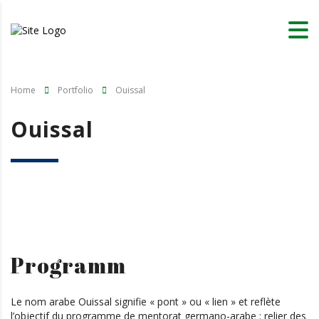
Home
Portfolio
Ouissal
Ouissal
Programm
Le nom arabe Ouissal signifie « pont » ou « lien » et reflète
l’objectif du programme de mentorat germano-arabe : relier des