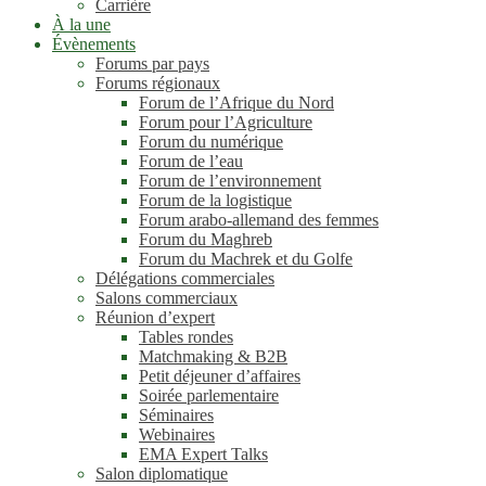
Carrière
À la une
Évènements
Forums par pays
Forums régionaux
Forum de l’Afrique du Nord
Forum pour l’Agriculture
Forum du numérique
Forum de l’eau
Forum de l’environnement
Forum de la logistique
Forum arabo-allemand des femmes
Forum du Maghreb
Forum du Machrek et du Golfe
Délégations commerciales
Salons commerciaux
Réunion d’expert
Tables rondes
Matchmaking & B2B
Petit déjeuner d’affaires
Soirée parlementaire
Séminaires
Webinaires
EMA Expert Talks
Salon diplomatique