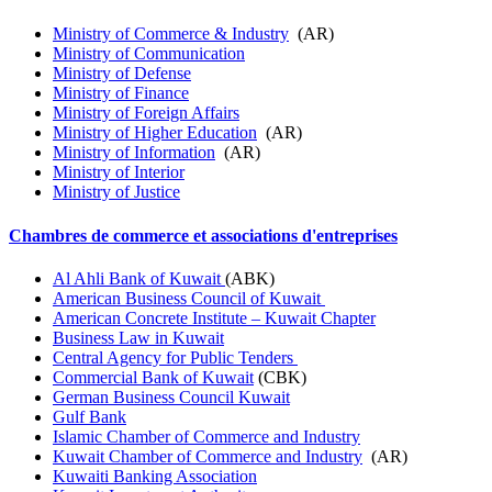
Ministry of Commerce & Industry
(AR)
Ministry of Communication
Ministry of Defense
Ministry of Finance
Ministry of Foreign Affairs
Ministry of Higher Education
(AR)
Ministry of Information
(AR)
Ministry of Interior
Ministry of Justice
Chambres de commerce et associations d'entreprises
Al Ahli Bank of Kuwait
(ABK)
American Business Council of Kuwait
American Concrete Institute – Kuwait Chapter
Business Law in Kuwait
Central Agency for Public Tenders
Commercial Bank of Kuwait
(CBK)
German Business Council Kuwait
Gulf Bank
Islamic Chamber of Commerce and Industry
Kuwait Chamber of Commerce and Industry
(AR)
Kuwaiti Banking Association