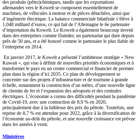
des produits (pétro)chimiques, tandis que les exportations
allemandes vers le Koweït se composent essentiellement de
machines, de véhicules à moteur et de pièces détachées, ainsi que
d’ingénierie électrique. La balance commerciale bilatérale s’élève à
1,048 milliard d’euros, ce qui fait de l’Allemagne le 6e partenaire
d’importation du Koweït. Le Koweït a également beaucoup investi
dans des entreprises comme Daimler, un partenariat qui dure depuis
près de 50 ans, et a été honoré comme le partenaire le plus fiable de
l’entreprise en 2014.
En janvier 2017, le Koweït a présenté l’ambitieuse stratégie « New
Kuwait », qui vise à définir de nouvelles priorités économiques et à
transformer le pays en un centre commercial et financier de premier
plan dans la région d’ici 2035. Ce plan de développement se
concentre sur des projets d’infrastructure et de tourisme à grande
échelle, notamment la construction d’un métro, d’une nouvelle ligne
de chemin de fer et l’expansion des aéroports et des centrales
électriques. L’économie a connu des difficultés pendant la pandémie
de Covid-19, avec une contraction de 8,9 % en 2020,
principalement due à la faiblesse des prix du pétrole. Toutefois, une
reprise de 8,7 % est attendue pour 2022, grâce à la diversification de
l’économie au-delà du pétrole, et une nouvelle croissance est prévue
dans les années à venir.
Ministères