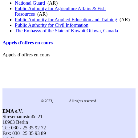
National Guard
(AR)
Public Authority for Agriculture Affairs & Fish
Resources
(AR)
Public Authority for Applied Education and Training
(AR)
Public Authority for Civil Information
The Embassy of the State of Kuwait Ottawa, Canada
Appels d'offres en cours
Appels d’offres en cours
© 2023,
EMA e.V.
All rights reserved.
EMA e.V.
Stresemannstraße 21
10963 Berlin
Tel: 030 - 25 35 92 72
Fax: 030 -25 35 93 89