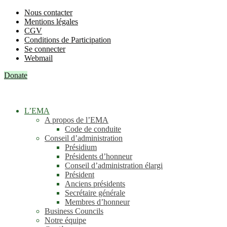
Nous contacter
Mentions légales
CGV
Conditions de Participation
Se connecter
Webmail
Donate
L’EMA
A propos de l’EMA
Code de conduite
Conseil d’administration
Présidium
Présidents d’honneur
Conseil d’administration élargi
Président
Anciens présidents
Secrétaire générale
Membres d’honneur
Business Councils
Notre équipe