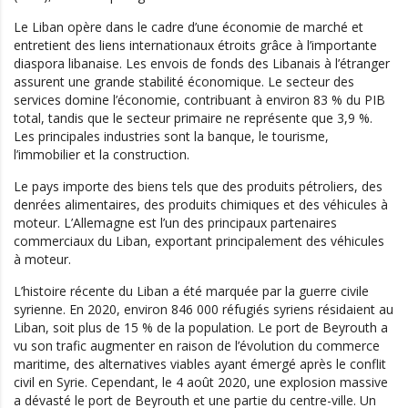
Le Liban opère dans le cadre d’une économie de marché et
entretient des liens internationaux étroits grâce à l’importante
diaspora libanaise. Les envois de fonds des Libanais à l’étranger
assurent une grande stabilité économique. Le secteur des
services domine l’économie, contribuant à environ 83 % du PIB
total, tandis que le secteur primaire ne représente que 3,9 %.
Les principales industries sont la banque, le tourisme,
l’immobilier et la construction.
Le pays importe des biens tels que des produits pétroliers, des
denrées alimentaires, des produits chimiques et des véhicules à
moteur. L’Allemagne est l’un des principaux partenaires
commerciaux du Liban, exportant principalement des véhicules
à moteur.
L’histoire récente du Liban a été marquée par la guerre civile
syrienne. En 2020, environ 846 000 réfugiés syriens résidaient au
Liban, soit plus de 15 % de la population. Le port de Beyrouth a
vu son trafic augmenter en raison de l’évolution du commerce
maritime, des alternatives viables ayant émergé après le conflit
civil en Syrie. Cependant, le 4 août 2020, une explosion massive
a dévasté le port de Beyrouth et une partie du centre-ville. Un