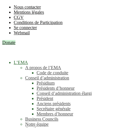
Nous contacter
Mentions légales
CGV
Conditions de Participation
Se connecter
Webmail
Donate
L’EMA
A propos de l’EMA
Code de conduite
Conseil d’administration
Présidium
Présidents d’honneur
Conseil d’administration élargi
Président
Anciens présidents
Secrétaire générale
Membres d’honneur
Business Councils
Notre équipe