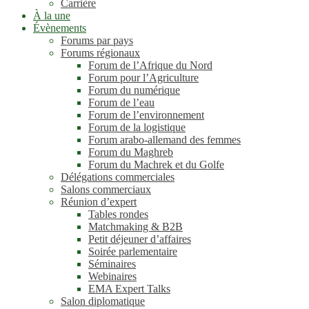
Carrière
À la une
Évènements
Forums par pays
Forums régionaux
Forum de l’Afrique du Nord
Forum pour l’Agriculture
Forum du numérique
Forum de l’eau
Forum de l’environnement
Forum de la logistique
Forum arabo-allemand des femmes
Forum du Maghreb
Forum du Machrek et du Golfe
Délégations commerciales
Salons commerciaux
Réunion d’expert
Tables rondes
Matchmaking & B2B
Petit déjeuner d’affaires
Soirée parlementaire
Séminaires
Webinaires
EMA Expert Talks
Salon diplomatique