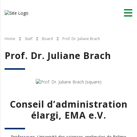
Home
Staff
Board
Prof. Dr. Juliane Brach
Prof. Dr. Juliane Brach
Conseil d’administration
élargi, EMA e.V.
Professeure,
Université des sciences appliquées de Brême