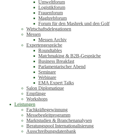
Umweltforum
Logistikforum
Frauenforum
Maghrebforum
Forum für den Mashrek und den Golf
Wirtschaftsdelegationen
Messen
Messen Archiv
Expertengespräche
Roundtables
Matchmaking & B2B-Gespräche
Business Breakfast
Parlamentarischer Abend
Seminare
Webinare
EMA Expert Talks
Salon Diplomatique
Empfänge
Workshops
Leistungen
Fachkräftegewinnung
Messebegleitprogramm
Marktstudien & Branchenanalysen
Beratungspool Internationalisierung
Ausschreibungsdatenbank