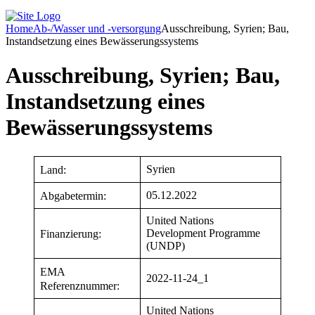
Home
Ab-/Wasser und -versorgung
Ausschreibung, Syrien; Bau,
Instandsetzung eines Bewässerungssystems
Ausschreibung, Syrien; Bau,
Instandsetzung eines
Bewässerungssystems
Syrien
Land:
05.12.2022
Abgabetermin:
United Nations
Development Programme
Finanzierung:
(UNDP)
EMA
2022-11-24_1
Referenznummer:
United Nations