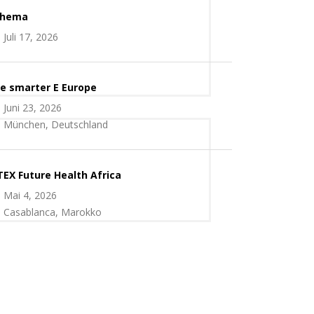
chema
Juli 17, 2026
e smarter E Europe
Juni 23, 2026
München, Deutschland
TEX Future Health Africa
Mai 4, 2026
Casablanca, Marokko