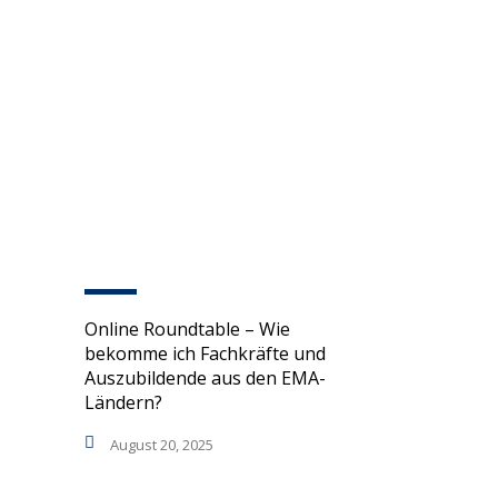
Online Roundtable – Wie
bekomme ich Fachkräfte und
Auszubildende aus den EMA-
Ländern?
August 20, 2025