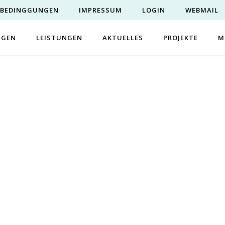
EBEDINGGUNGEN
IMPRESSUM
LOGIN
WEBMAIL
NGEN
LEISTUNGEN
AKTUELLES
PROJEKTE
M