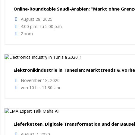
Online-Roundtable Saudi-Arabien: “Markt ohne Grenz
August 28, 2025
4:00 p.m. zu 5:00 p.m.
Zoom
Elektronikindustrie in Tunesien: Markttrends & vor
November 18, 2020
von 10 bis 11:30 Uhr
Lieferketten, Digitale Transformation und der Bausek
August 7, 2020