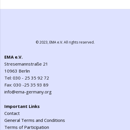
© 2023,
EMA e.V.
All rights reserved.
EMA e.V.
Stresemannstraße 21
10963 Berlin
Tel: 030 - 25 35 92 72
Fax: 030 -25 35 93 89
info@ema-germany.org
Important Links
Contact
General Terms and Conditions
Terms of Participation