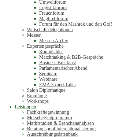
Umweltforum
Logistikforum
Frauenforum
Maghrebforum
Forum für den Mashrek und den Golf
Wirtschaftsdelegationen
Messen
Messen Archiv
Expertengespräche
Roundtables
Matchmaking & B2B-Gespräche
Business Breakfast
Parlamentarischer Abend
Seminare
Webinare
EMA Expert Talks
Salon Diplomatique
Empfänge
Workshops
Leistungen
Fachkräftegewinnung
Messebegleitprogramm
Marktstudien & Branchenanalysen
Beratungspool Internationalisierung
Ausschreibungsdatenbank