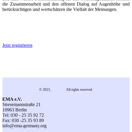
die Zusammenarbeit und den offenen Dialog auf Augenhöhe und
berücksichtigen und wertschätzen die Vielfalt der Meinungen.
MITGLIED WERDEN
Jetzt registrieren
© 2023,
EMA e.V.
All rights reserved.
EMA e.V.
Stresemannstraße 21
10963 Berlin
Tel: 030 - 25 35 92 72
Fax: 030 -25 35 93 89
info@ema-germany.org