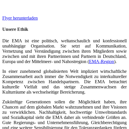
Schauen Sie sich unseren Flyer an
Flyer herunterladen
Unsere Ethik
Die EMA ist eine politisch, weltanschaulich und konfessionell
unabhängige Organisation. Sie setzt auf Kommunikation,
Vernetzung und Verständigung zwischen ihren Mitgliedern sowie
zwischen und mit ihren Partnerinnen und Partnern in Deutschland,
Europa und der Mittelmeer- und Nahostregion (
EMA-Region
).
In einer zunehmend globalisierten Welt impliziert wirtschaftliche
Zusammenarbeit auch immer die Notwendigkeit zu interkultureller
Kompetenz zwischen Handelspartnern. Die EMA betrachtet
kulturelle Vielfalt und das stetige Zusammenwachsen der
Kulturräume als wechselseitige Bereicherung.
Zukünftige Generationen sollen die Möglichkeit haben, ihre
Chancen auf dem globalen Markt wahrzunehmen und ihre Visionen
zu verwirklichen. Nachhaltigkeit, hochwertige Umweltstandards
und Sozialkapital sieht die EMA daher als verbindende Größen an.
Gute Regierungs- und Unternehmensführung, Gleichberechtigung
und eine weitere Sensibilisierung für den Toleranzgedanken fördern