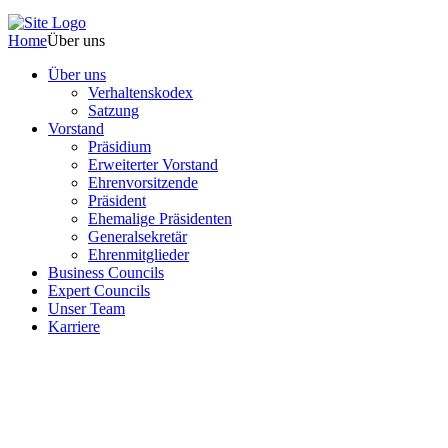
Home
Über uns
Über uns
Verhaltenskodex
Satzung
Vorstand
Präsidium
Erweiterter Vorstand
Ehrenvorsitzende
Präsident
Ehemalige Präsidenten
Generalsekretär
Ehrenmitglieder
Business Councils
Expert Councils
Unser Team
Karriere
Wie können wir Ihnen helfen?