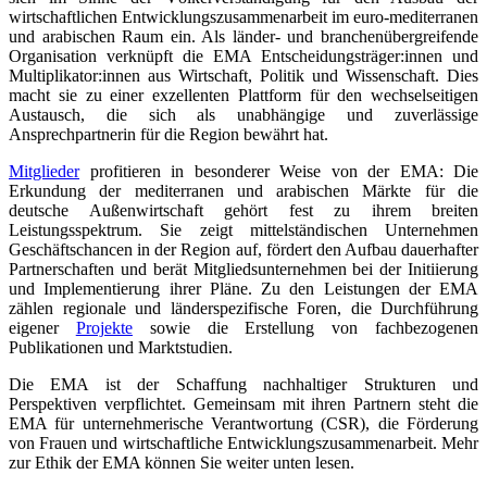
wirtschaftlichen Entwicklungszusammenarbeit im euro-mediterranen
und arabischen Raum ein. Als länder- und branchenübergreifende
Organisation verknüpft die EMA Entscheidungsträger:innen und
Multiplikator:innen aus Wirtschaft, Politik und Wissenschaft. Dies
macht sie zu einer exzellenten Plattform für den wechselseitigen
Austausch, die sich als unabhängige und zuverlässige
Ansprechpartnerin für die Region bewährt hat.
Mitglieder
profitieren in besonderer Weise von der EMA: Die
Erkundung der mediterranen und arabischen Märkte für die
deutsche Außenwirtschaft gehört fest zu ihrem breiten
Leistungsspektrum. Sie zeigt mittelständischen Unternehmen
Geschäftschancen in der Region auf, fördert den Aufbau dauerhafter
Partnerschaften und berät Mitgliedsunternehmen bei der Initiierung
und Implementierung ihrer Pläne. Zu den Leistungen der EMA
zählen regionale und länderspezifische Foren, die Durchführung
eigener
Projekte
sowie die Erstellung von fachbezogenen
Publikationen und Marktstudien.
Die EMA ist der Schaffung nachhaltiger Strukturen und
Perspektiven verpflichtet. Gemeinsam mit ihren Partnern steht die
EMA für unternehmerische Verantwortung (CSR), die Förderung
von Frauen und wirtschaftliche Entwicklungszusammenarbeit. Mehr
zur Ethik der EMA können Sie weiter unten lesen.