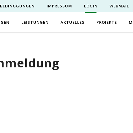
EBEDINGGUNGEN
IMPRESSUM
LOGIN
WEBMAIL
NGEN
LEISTUNGEN
AKTUELLES
PROJEKTE
M
Anmeldung
Benutzername oder E-Mail
Passwort