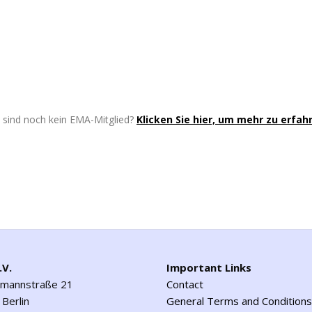
e sind noch kein EMA-Mitglied?
Klicken Sie hier, um mehr zu erfah
.V.
Important Links
emannstraße 21
Contact
Berlin
General Terms and Conditions