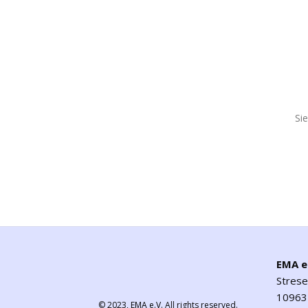
Si
EMA e
Stres
10963 
© 2023,
EMA e.V.
All rights reserved.