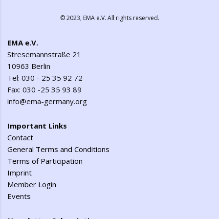
© 2023,
EMA e.V.
All rights reserved.
EMA e.V.
Stresemannstraße 21
10963 Berlin
Tel: 030 - 25 35 92 72
Fax: 030 -25 35 93 89
info@ema-germany.org
Important Links
Contact
General Terms and Conditions
Terms of Participation
Imprint
Member Login
Events