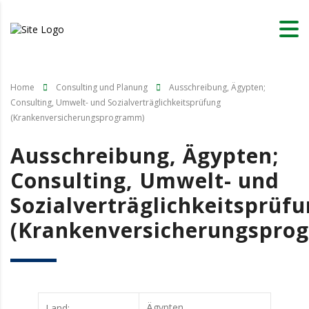
Home
Consulting und Planung
Ausschreibung, Ägypten;
Consulting, Umwelt- und Sozialverträglichkeitsprüfung
(Krankenversicherungsprogramm)
Ausschreibung, Ägypten;
Consulting, Umwelt- und
Sozialverträglichkeitsprüf
(Krankenversicherungspro
Ägypten
Land: