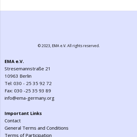
© 2023,
EMA e.V.
All rights reserved.
EMA e.V.
Stresemannstraße 21
10963 Berlin
Tel: 030 - 25 35 92 72
Fax: 030 -25 35 93 89
info@ema-germany.org
Important Links
Contact
General Terms and Conditions
Terms of Participation