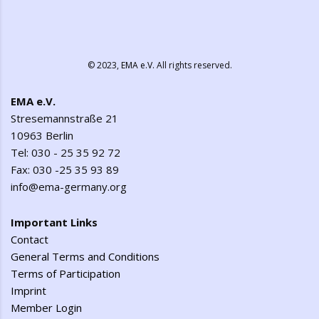
© 2023,
EMA e.V.
All rights reserved.
EMA e.V.
Stresemannstraße 21
10963 Berlin
Tel: 030 - 25 35 92 72
Fax: 030 -25 35 93 89
info@ema-germany.org
Important Links
Contact
General Terms and Conditions
Terms of Participation
Imprint
Member Login