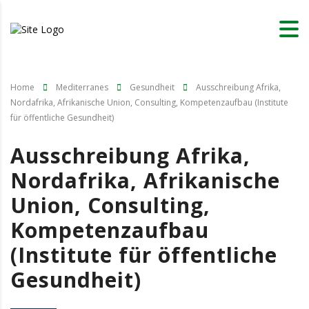
Home
Mediterranes
Gesundheit
Ausschreibung Afrika,
Nordafrika, Afrikanische Union, Consulting, Kompetenzaufbau (Institute
für öffentliche Gesundheit)
Ausschreibung Afrika,
Nordafrika, Afrikanische
Union, Consulting,
Kompetenzaufbau
(Institute für öffentliche
Gesundheit)