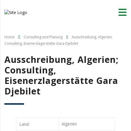
Home
Consulting und Planung
Ausschreibung, Algerien;
Consulting, Eisenerzlagerstätte Gara Djebilet
Ausschreibung, Algerien;
Consulting,
Eisenerzlagerstätte Gara
Djebilet
Algerien
Land: