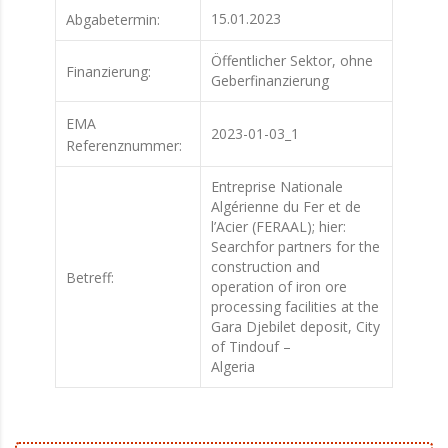
15.01.2023
Abgabetermin:
Öffentlicher Sektor, ohne
Finanzierung:
Geberfinanzierung
EMA
2023-01-03_1
Referenznummer:
Entreprise Nationale
Algérienne du Fer et de
l’Acier (FERAAL); hier:
Searchfor partners for the
construction and
Betreff:
operation of iron ore
processing facilities at the
Gara Djebilet deposit, City
of Tindouf –
Algeria