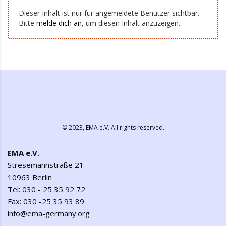
Dieser Inhalt ist nur für angemeldete Benutzer sichtbar.
Bitte
melde dich an
, um diesen Inhalt anzuzeigen.
© 2023,
EMA e.V.
All rights reserved.
EMA e.V.
Stresemannstraße 21
10963 Berlin
Tel: 030 - 25 35 92 72
Fax: 030 -25 35 93 89
info@ema-germany.org