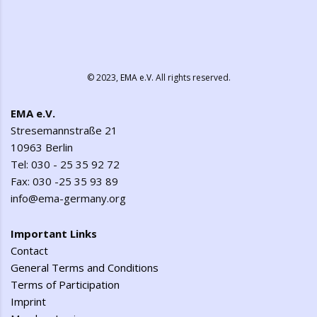
© 2023,
EMA e.V.
All rights reserved.
EMA e.V.
Stresemannstraße 21
10963 Berlin
Tel: 030 - 25 35 92 72
Fax: 030 -25 35 93 89
info@ema-germany.org
Important Links
Contact
General Terms and Conditions
Terms of Participation
Imprint