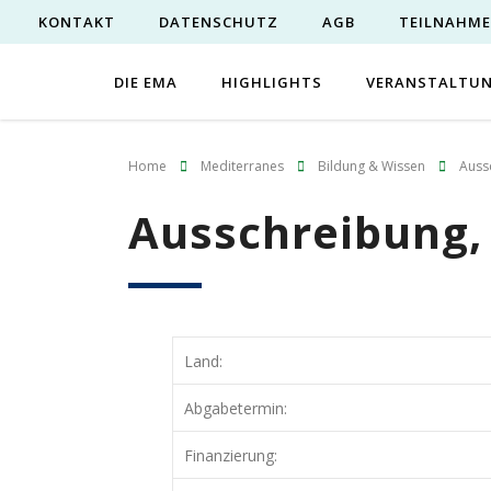
KONTAKT
DATENSCHUTZ
AGB
TEILNAHM
DIE EMA
HIGHLIGHTS
VERANSTALTU
Home
Mediterranes
Bildung & Wissen
Auss
Ausschreibung,
Land:
Abgabetermin:
Finanzierung: