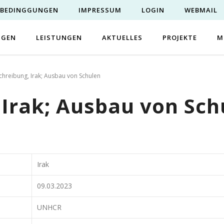
EBEDINGGUNGEN
IMPRESSUM
LOGIN
WEBMAIL
NGEN
LEISTUNGEN
AKTUELLES
PROJEKTE
M
chreibung, Irak; Ausbau von Schulen
 Irak; Ausbau von Sch
Irak
09.03.2023
UNHCR