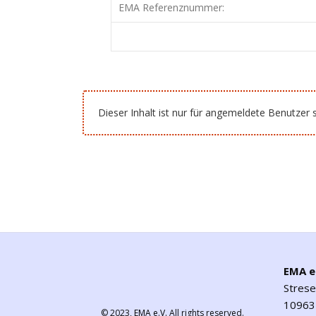
EMA Referenznummer:
Dieser Inhalt ist nur für angemeldete Benutzer s
EMA e
Stres
10963 
© 2023,
EMA e.V.
All rights reserved.