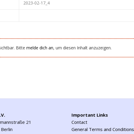
2023-02-17_4
ichtbar. Bitte
melde dich an
, um diesen Inhalt anzuzeigen.
.V.
Important Links
emannstraße 21
Contact
Berlin
General Terms and Conditions