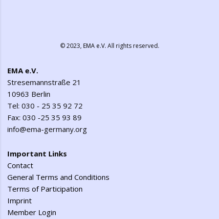
© 2023,
EMA e.V.
All rights reserved.
EMA e.V.
Stresemannstraße 21
10963 Berlin
Tel: 030 - 25 35 92 72
Fax: 030 -25 35 93 89
info@ema-germany.org
Important Links
Contact
General Terms and Conditions
Terms of Participation
Imprint
Member Login