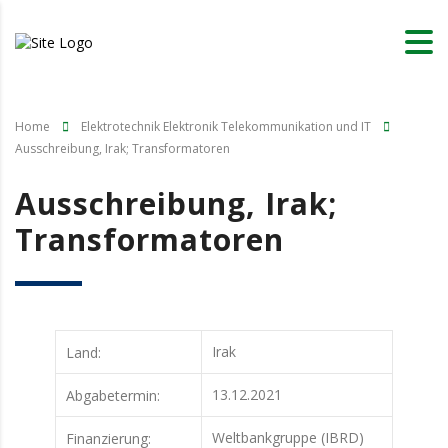
Home
Elektrotechnik Elektronik Telekommunikation und IT
Ausschreibung, Irak; Transformatoren
Ausschreibung, Irak;
Transformatoren
Irak
Land:
13.12.2021
Abgabetermin:
Weltbankgruppe (IBRD)
Finanzierung: