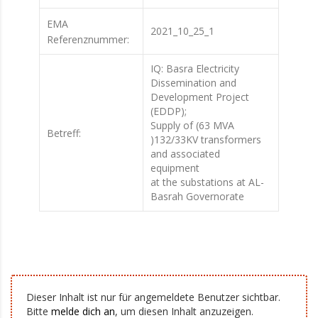
EMA
2021_10_25_1
Referenznummer:
IQ: Basra Electricity
Dissemination and
Development Project
(EDDP);
Supply of (63 MVA
Betreff:
)132/33KV transformers
and associated
equipment
at the substations at AL-
Basrah Governorate
Dieser Inhalt ist nur für angemeldete Benutzer sichtbar.
Bitte
melde dich an
, um diesen Inhalt anzuzeigen.