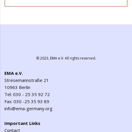
© 2023,
EMA e.V.
All rights reserved.
EMA e.V.
Stresemannstraße 21
10963 Berlin
Tel: 030 - 25 35 92 72
Fax: 030 -25 35 93 89
info@ema-germany.org
Important Links
Contact