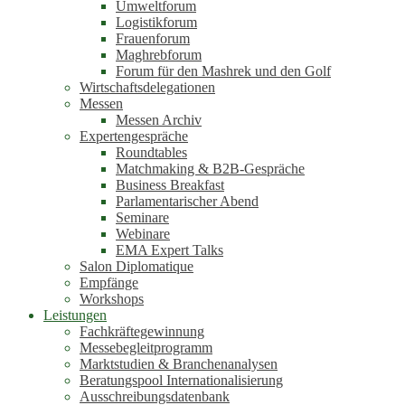
Umweltforum
Logistikforum
Frauenforum
Maghrebforum
Forum für den Mashrek und den Golf
Wirtschaftsdelegationen
Messen
Messen Archiv
Expertengespräche
Roundtables
Matchmaking & B2B-Gespräche
Business Breakfast
Parlamentarischer Abend
Seminare
Webinare
EMA Expert Talks
Salon Diplomatique
Empfänge
Workshops
Leistungen
Fachkräftegewinnung
Messebegleitprogramm
Marktstudien & Branchenanalysen
Beratungspool Internationalisierung
Ausschreibungsdatenbank