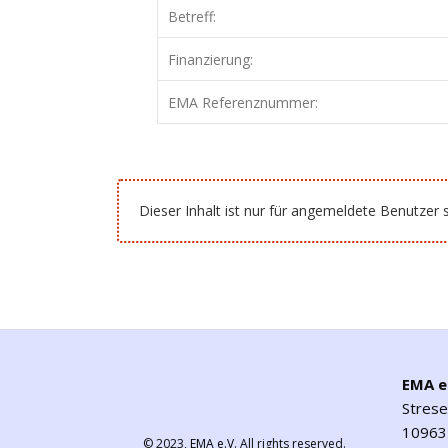
Betreff:
Finanzierung:
EMA Referenznummer:
Dieser Inhalt ist nur für angemeldete Benutzer s
EMA e
Stres
10963 
© 2023,
EMA e.V.
All rights reserved.