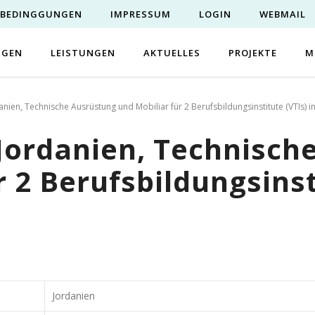
EBEDINGGUNGEN
IMPRESSUM
LOGIN
WEBMAIL
NGEN
LEISTUNGEN
AKTUELLES
PROJEKTE
M
ien, Technische Ausrüstung und Mobiliar für 2 Berufsbildungsinstitute (VTIs) in
Jordanien, Technisch
 2 Berufsbildungsinsti
Jordanien