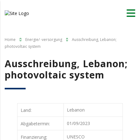
Home
Energie/ -versorgung
Ausschreibung, Lebanon;
photovoltaic system
Ausschreibung, Lebanon;
photovoltaic system
Lebanon
Land:
01/09/2023
Abgabetermin:
UNESCO
Finanzierung: