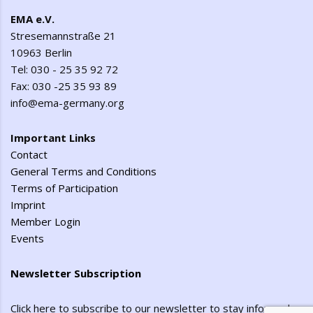
EMA e.V.
Stresemannstraße 21
10963 Berlin
Tel: 030 - 25 35 92 72
Fax: 030 -25 35 93 89
info@ema-germany.org
Important Links
Contact
General Terms and Conditions
Terms of Participation
Imprint
Member Login
Events
Newsletter Subscription
Click here to subscribe to our newsletter to stay informed