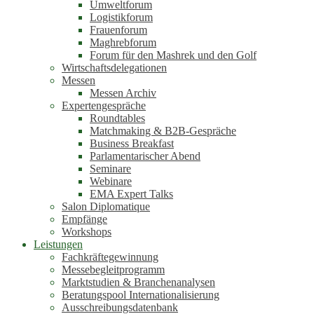
Umweltforum
Logistikforum
Frauenforum
Maghrebforum
Forum für den Mashrek und den Golf
Wirtschaftsdelegationen
Messen
Messen Archiv
Expertengespräche
Roundtables
Matchmaking & B2B-Gespräche
Business Breakfast
Parlamentarischer Abend
Seminare
Webinare
EMA Expert Talks
Salon Diplomatique
Empfänge
Workshops
Leistungen
Fachkräftegewinnung
Messebegleitprogramm
Marktstudien & Branchenanalysen
Beratungspool Internationalisierung
Ausschreibungsdatenbank