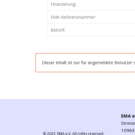
Finanzierung:
EMA Referenznummer:
Betreff:
Dieser Inhalt ist nur für angemeldete Benutzer s
EMA e
Stres
10963 
© 2023,
EMA e.V.
All rights reserved.