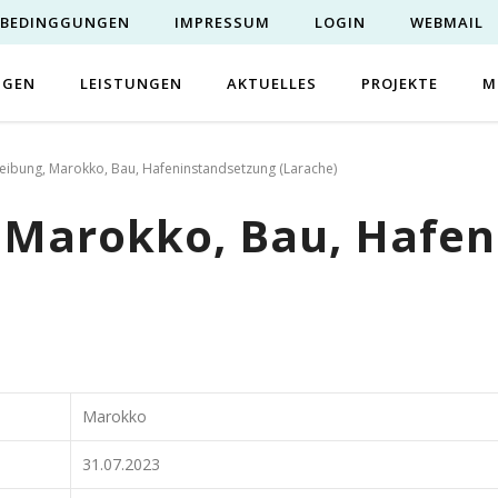
EBEDINGGUNGEN
IMPRESSUM
LOGIN
WEBMAIL
NGEN
LEISTUNGEN
AKTUELLES
PROJEKTE
M
eibung, Marokko, Bau, Hafeninstandsetzung (Larache)
 Marokko, Bau, Hafe
Marokko
31.07.2023