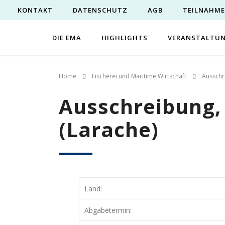
KONTAKT
DATENSCHUTZ
AGB
TEILNAHM
DIE EMA
HIGHLIGHTS
VERANSTALTU
Home
Fischerei und Maritime Wirtschaft
Ausschr
Ausschreibung,
(Larache)
Land:
Abgabetermin: