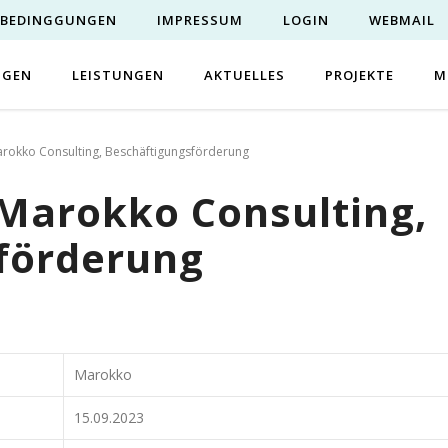
EBEDINGGUNGEN
IMPRESSUM
LOGIN
WEBMAIL
NGEN
LEISTUNGEN
AKTUELLES
PROJEKTE
M
rokko Consulting, Beschäftigungsförderung
Marokko Consulting,
förderung
Marokko
15.09.2023