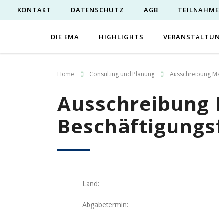
KONTAKT
DATENSCHUTZ
AGB
TEILNAHM
DIE EMA
HIGHLIGHTS
VERANSTALTU
Home
Consulting und Planung
Ausschreibung Ma
Ausschreibung 
Beschäftigungs
Land:
Abgabetermin: