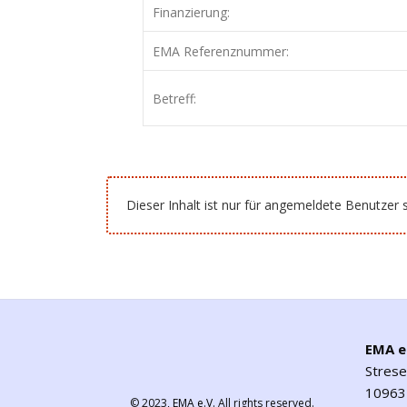
Finanzierung:
EMA Referenznummer:
Betreff:
Dieser Inhalt ist nur für angemeldete Benutzer s
EMA e
Stres
10963 
© 2023,
EMA e.V.
All rights reserved.