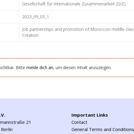
Gesellschaft für Internationale Zusammenarbeit (GIZ)
2023_09_05_1
Job partnerships and promotion of Moroccon middle class II
Creation
ichtbar. Bitte
melde dich an
, um diesen Inhalt anzuzeigen.
.V.
Important Links
emannstraße 21
Contact
Berlin
General Terms and Conditions