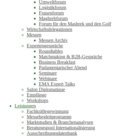
Umweltforum
Logistikforum
Frauenforum
Maghrebforum
Forum für den Mashrek und den Golf
Wirtschaftsdelegationen
Messen
Messen Archiv
Expertengespräche
Roundtables
Matchmaking & B2B-Gespräche
Business Breakfast
Parlamentarischer Abend
Seminare
Webinare
EMA Expert Talks
Salon Diplomatique
Empfänge
Workshops
Leistungen
Fachkräftegewinnung
Messebegleitprogramm
Marktstudien & Branchenanalysen
Beratungspool Internationalisierung
Ausschreibungsdatenbank