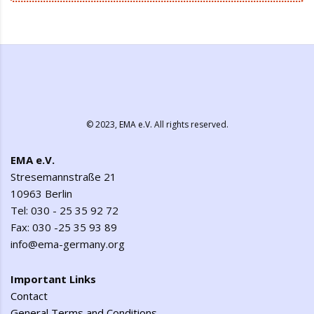
© 2023,
EMA e.V.
All rights reserved.
EMA e.V.
Stresemannstraße 21
10963 Berlin
Tel: 030 - 25 35 92 72
Fax: 030 -25 35 93 89
info@ema-germany.org
Important Links
Contact
General Terms and Conditions