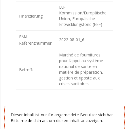
EU-
Kommission/Europäische
Finanzierung:
Union, Europäische
Entwicklungsfond (EEF)
EMA
2022-08-01_6
Referenznummer:
Marché de fournitures
pour l’appui au système
national de santé en
Betreff:
matière de préparation,
gestion et riposte aux
crises sanitaires
Dieser Inhalt ist nur für angemeldete Benutzer sichtbar.
Bitte
melde dich an
, um diesen Inhalt anzuzeigen.