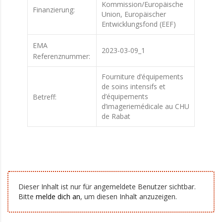
Kommission/Europäische
Finanzierung:
Union, Europäischer
Entwicklungsfond (EEF)
EMA
2023-03-09_1
Referenznummer:
Fourniture d’équipements
de soins intensifs et
d’équipements
Betreff:
d’imageriemédicale au CHU
de Rabat
Dieser Inhalt ist nur für angemeldete Benutzer sichtbar.
Bitte
melde dich an
, um diesen Inhalt anzuzeigen.