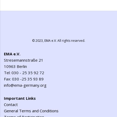
© 2023,
EMA e.V.
All rights reserved.
EMA e.V.
Stresemannstraße 21
10963 Berlin
Tel: 030 - 25 35 92 72
Fax: 030 -25 35 93 89
info@ema-germany.org
Important Links
Contact
General Terms and Conditions