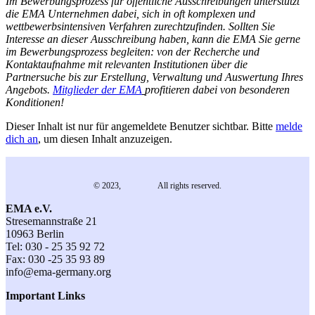
Im Bewerbungsprozess für öffentliche Ausschreibungen unterstützt
die EMA Unternehmen dabei, sich in oft komplexen und
wettbewerbsintensiven Verfahren zurechtzufinden. Sollten Sie
Interesse an dieser Ausschreibung haben, kann die EMA Sie gerne
im Bewerbungsprozess begleiten: von der Recherche und
Kontaktaufnahme mit relevanten Institutionen über die
Partnersuche bis zur Erstellung, Verwaltung und Auswertung Ihres
Angebots.
Mitglieder der EMA
profitieren dabei von besonderen
Konditionen!
Dieser Inhalt ist nur für angemeldete Benutzer sichtbar. Bitte
melde
dich an
, um diesen Inhalt anzuzeigen.
© 2023,
EMA e.V.
All rights reserved.
EMA e.V.
Stresemannstraße 21
10963 Berlin
Tel: 030 - 25 35 92 72
Fax: 030 -25 35 93 89
info@ema-germany.org
Important Links
Contact