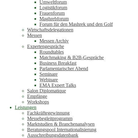
Umweltforum
Logistikforum
Frauenforum
Maghrebforum
Forum für den Mashrek und den Golf
Wirtschaftsdelegationen
Messen
Messen Archiv
Expertengespräche
Roundtables
Matchmaking & B2B-Gespräche
Business Breakfast
Parlamentarischer Abend
Seminare
Webinare
EMA Expert Talks
Salon Diplomatique
Empfänge
Workshops
Leistungen
Fachkräftegewinnung
Messebegleitprogramm
Marktstudien & Branchenanalysen
Beratungspool Internationalisierung
Ausschreibungsdatenbank