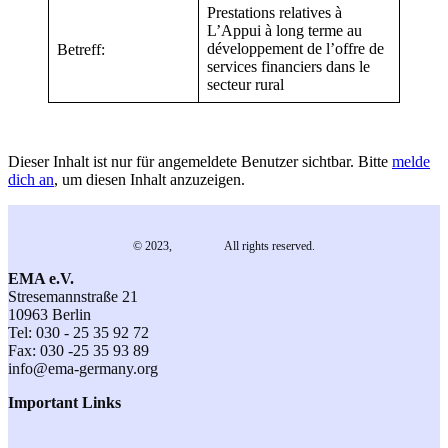
Prestations relatives à
L’Appui à long terme au
développement de l’offre de
Betreff:
services financiers dans le
secteur rural
Dieser Inhalt ist nur für angemeldete Benutzer sichtbar. Bitte
melde
dich an
, um diesen Inhalt anzuzeigen.
© 2023,
EMA e.V.
All rights reserved.
EMA e.V.
Stresemannstraße 21
10963 Berlin
Tel: 030 - 25 35 92 72
Fax: 030 -25 35 93 89
info@ema-germany.org
Important Links
Contact
General Terms and Conditions