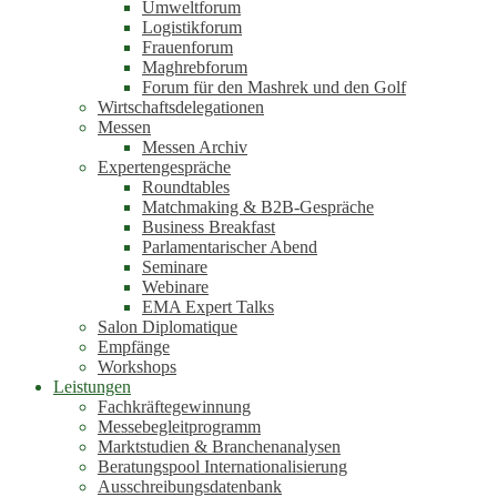
Umweltforum
Logistikforum
Frauenforum
Maghrebforum
Forum für den Mashrek und den Golf
Wirtschaftsdelegationen
Messen
Messen Archiv
Expertengespräche
Roundtables
Matchmaking & B2B-Gespräche
Business Breakfast
Parlamentarischer Abend
Seminare
Webinare
EMA Expert Talks
Salon Diplomatique
Empfänge
Workshops
Leistungen
Fachkräftegewinnung
Messebegleitprogramm
Marktstudien & Branchenanalysen
Beratungspool Internationalisierung
Ausschreibungsdatenbank