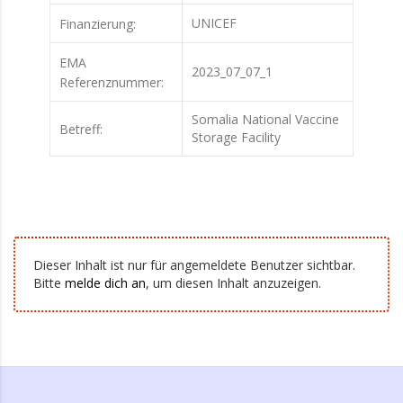
UNICEF
Finanzierung:
EMA
2023_07_07_1
Referenznummer:
Somalia National Vaccine
Betreff:
Storage Facility
Dieser Inhalt ist nur für angemeldete Benutzer sichtbar.
Bitte
melde dich an
, um diesen Inhalt anzuzeigen.