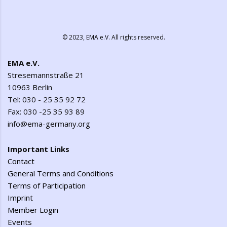
© 2023,
EMA e.V.
All rights reserved.
EMA e.V.
Stresemannstraße 21
10963 Berlin
Tel: 030 - 25 35 92 72
Fax: 030 -25 35 93 89
info@ema-germany.org
Important Links
Contact
General Terms and Conditions
Terms of Participation
Imprint
Member Login
Events