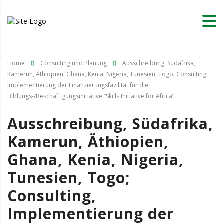
Home
Consulting und Planung
Ausschreibung, Südafrika,
Kamerun, Äthiopien, Ghana, Kenia, Nigeria, Tunesien, Togo; Consulting,
Implementierung der Finanzierungsfazilität für die
Bildungs-/Beschäftigungsinitiative “Skills Initiative for Africa”
Ausschreibung, Südafrika,
Kamerun, Äthiopien,
Ghana, Kenia, Nigeria,
Tunesien, Togo;
Consulting,
Implementierung der