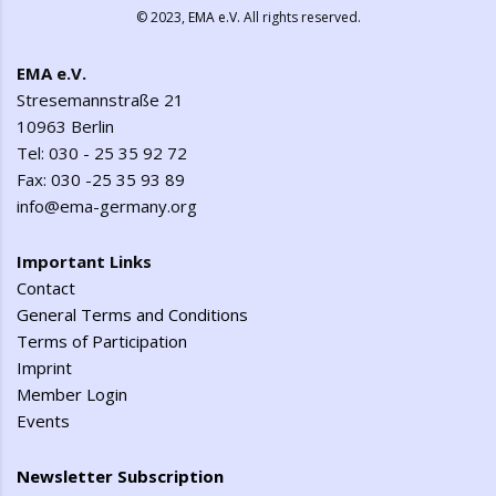
© 2023,
EMA e.V.
All rights reserved.
EMA e.V.
Stresemannstraße 21
10963 Berlin
Tel: 030 - 25 35 92 72
Fax: 030 -25 35 93 89
info@ema-germany.org
Important Links
Contact
General Terms and Conditions
Terms of Participation
Imprint
Member Login
Events
Newsletter Subscription