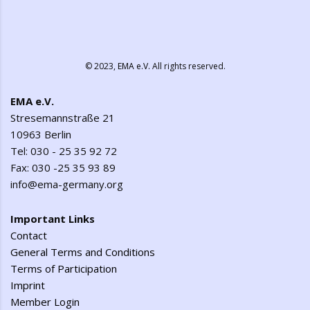
© 2023,
EMA e.V.
All rights reserved.
EMA e.V.
Stresemannstraße 21
10963 Berlin
Tel: 030 - 25 35 92 72
Fax: 030 -25 35 93 89
info@ema-germany.org
Important Links
Contact
General Terms and Conditions
Terms of Participation
Imprint
Member Login