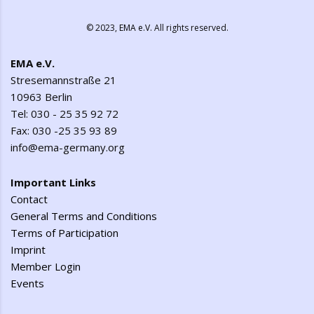
© 2023,
EMA e.V.
All rights reserved.
EMA e.V.
Stresemannstraße 21
10963 Berlin
Tel: 030 - 25 35 92 72
Fax: 030 -25 35 93 89
info@ema-germany.org
Important Links
Contact
General Terms and Conditions
Terms of Participation
Imprint
Member Login
Events