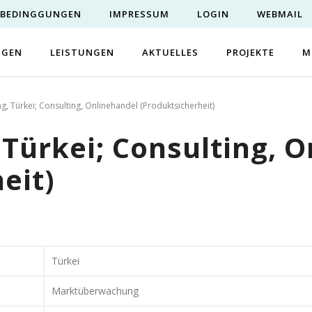
EBEDINGGUNGEN
IMPRESSUM
LOGIN
WEBMAIL
NGEN
LEISTUNGEN
AKTUELLES
PROJEKTE
M
, Türkei; Consulting, Onlinehandel (Produktsicherheit)
Türkei; Consulting, 
eit)
Türkei
Marktüberwachung