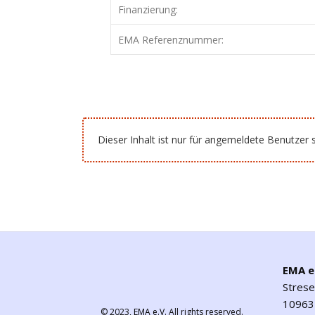
Finanzierung:
EMA Referenznummer:
Dieser Inhalt ist nur für angemeldete Benutzer s
EMA e
Stres
10963 
© 2023,
EMA e.V.
All rights reserved.