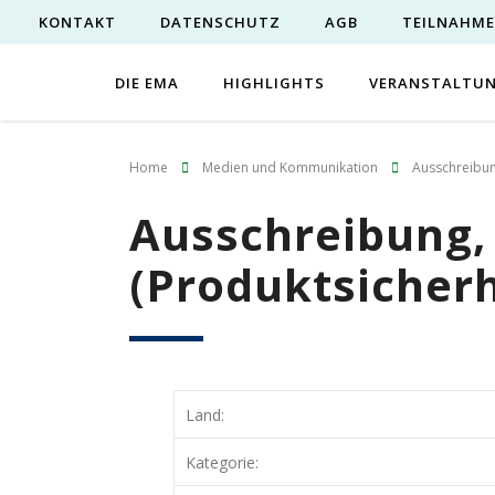
KONTAKT
DATENSCHUTZ
AGB
TEILNAHM
DIE EMA
HIGHLIGHTS
VERANSTALTU
Home
Medien und Kommunikation
Ausschreibung
Ausschreibung, 
(Produktsicherh
Land:
Kategorie: