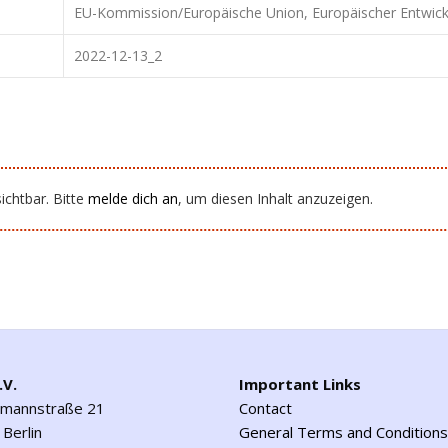
EU-Kommission/Europäische Union, Europäischer Entwick
2022-12-13_2
ichtbar. Bitte
melde dich an
, um diesen Inhalt anzuzeigen.
.V.
Important Links
emannstraße 21
Contact
Berlin
General Terms and Conditions