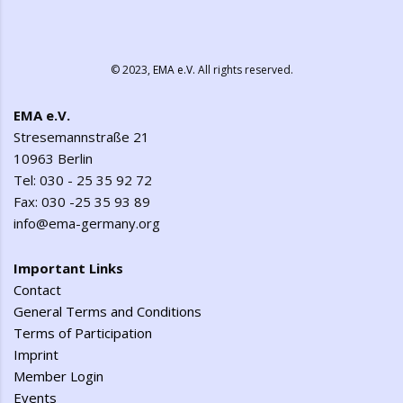
© 2023,
EMA e.V.
All rights reserved.
EMA e.V.
Stresemannstraße 21
10963 Berlin
Tel: 030 - 25 35 92 72
Fax: 030 -25 35 93 89
info@ema-germany.org
Important Links
Contact
General Terms and Conditions
Terms of Participation
Imprint
Member Login
Events