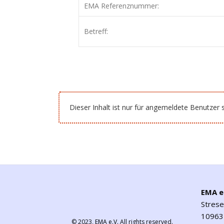
EMA Referenznummer:
Betreff:
Dieser Inhalt ist nur für angemeldete Benutzer s
EMA e
Stres
10963 
© 2023,
EMA e.V.
All rights reserved.