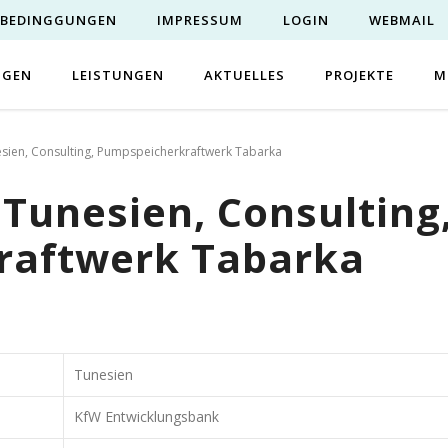
EBEDINGGUNGEN
IMPRESSUM
LOGIN
WEBMAIL
NGEN
LEISTUNGEN
AKTUELLES
PROJEKTE
M
sien, Consulting, Pumpspeicherkraftwerk Tabarka
Tunesien, Consulting
raftwerk Tabarka
Tunesien
KfW Entwicklungsbank