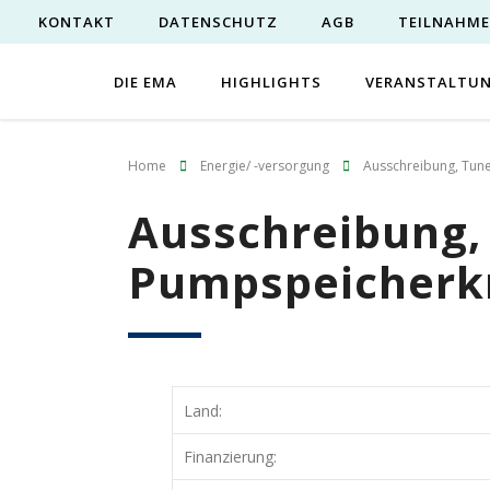
KONTAKT
DATENSCHUTZ
AGB
TEILNAHM
DIE EMA
HIGHLIGHTS
VERANSTALTU
Home
Energie/ -versorgung
Ausschreibung, Tune
Ausschreibung, 
Pumpspeicherk
Land:
Finanzierung: