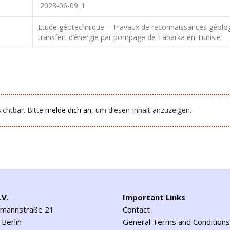
2023-06-09_1
Etude géotechnique – Travaux de reconnaissances géologi
transfert d’énergie par pompage de Tabarka en Tunisie
ichtbar. Bitte
melde dich an
, um diesen Inhalt anzuzeigen.
.V.
Important Links
emannstraße 21
Contact
Berlin
General Terms and Conditions