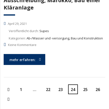
Ausschreibung, Marokko, Bau einer
Kläranlage
April 29, 2021
Veröffentlicht durch:
Supes
Kategorien:
Ab-/Wasser und -versorgung, Bau und Konstruktion
Keine Kommentare
mehr erfahren:
1
…
22
23
24
25
26