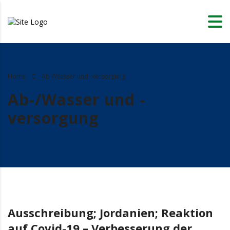
Home
Ab-/Wasser und -versorgung
Ab-/Wasser und -
versorgung
Ausschreibung; Jordanien; Reaktion
auf Covid-19 – Verbesserung der