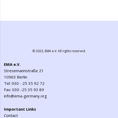
© 2023,
EMA e.V.
All rights reserved.
EMA e.V.
Stresemannstraße 21
10963 Berlin
Tel: 030 - 25 35 92 72
Fax: 030 -25 35 93 89
info@ema-germany.org
Important Links
Contact