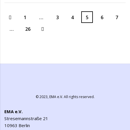
1
…
3
4
5
6
7
…
26
© 2023,
EMA e.V.
All rights reserved.
EMA e.V.
Stresemannstraße 21
10963 Berlin