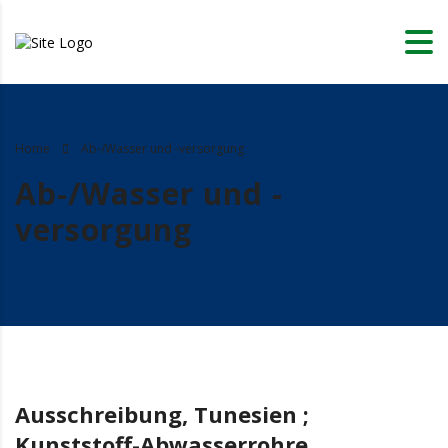
Home
Ab-/Wasser und -versorgung
Ab-/Wasser und -
versorgung
Ausschreibung, Tunesien ;
Kunststoff-Abwasserrohre