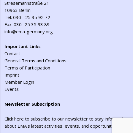
Stresemannstraße 21
10963 Berlin
Tel: 030 - 25 35 92 72
Fax: 030 -25 35 93 89
info@ema-germany.org
Important Links
Contact
General Terms and Conditions
Terms of Participation
Imprint
Member Login
Events
Newsletter Subscription
Click here to subscribe to our newsletter to stay informed
about EMA's latest activities, events, and opportunities
!