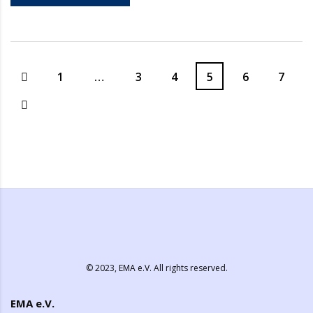
1
…
3
4
5
6
7
© 2023,
EMA e.V.
All rights reserved.
EMA e.V.