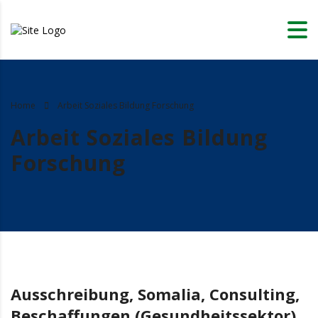
Home
Arbeit Soziales Bildung Forschung
Arbeit Soziales Bildung
Forschung
Ausschreibung, Somalia, Consulting,
Beschaffungen (Gesundheitssektor)