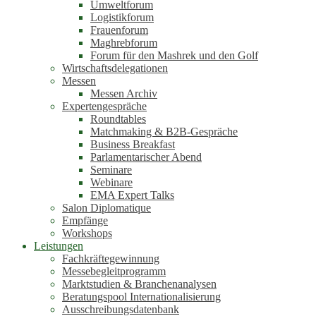
Umweltforum
Logistikforum
Frauenforum
Maghrebforum
Forum für den Mashrek und den Golf
Wirtschaftsdelegationen
Messen
Messen Archiv
Expertengespräche
Roundtables
Matchmaking & B2B-Gespräche
Business Breakfast
Parlamentarischer Abend
Seminare
Webinare
EMA Expert Talks
Salon Diplomatique
Empfänge
Workshops
Leistungen
Fachkräftegewinnung
Messebegleitprogramm
Marktstudien & Branchenanalysen
Beratungspool Internationalisierung
Ausschreibungsdatenbank