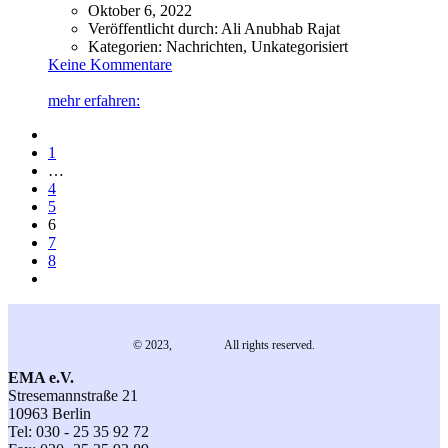
Oktober 6, 2022
Veröffentlicht durch:
Ali Anubhab Rajat
Kategorien:
Nachrichten, Unkategorisiert
Keine Kommentare
mehr erfahren:
1
…
4
5
6
7
8
© 2023,
EMA e.V.
All rights reserved.
EMA e.V.
Stresemannstraße 21
10963 Berlin
Tel: 030 - 25 35 92 72