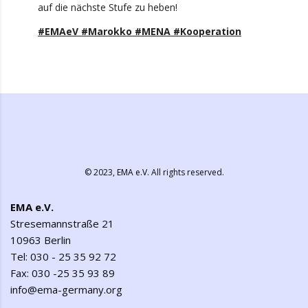
auf die nächste Stufe zu heben!
#EMAeV #Marokko #MENA #Kooperation
© 2023,
EMA e.V.
All rights reserved.
EMA e.V.
Stresemannstraße 21
10963 Berlin
Tel: 030 - 25 35 92 72
Fax: 030 -25 35 93 89
info@ema-germany.org