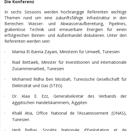
Die Konferenz
In sechs Sessions werden hochrangige Referenten wichtige
Themen rund um eine zukunftsfähige Infrastruktur in den
Bereichen Wasser- und Abwasseraufbereitung, Pipelines,
grabenlose Technik und erneuerbare Energien für einen
erfolgreichen Binnen- und Außenhandel diskutieren. Unter den
Referenten werden sein:
Mamia El-Banna Zayani, Ministerin für Umwelt, Tunesien
Riad Bettaieb, Minister für Investitionen und internationale
Zusammenarbeit, Tunesien
Mohamed Ridha Ben Mosbah, Tunesische Gesellschaft für
Elektrizität und Gas (STEG)
Dr. Alaa E. Ezz, Generalsekretär des Verbands der
ägyptischen Handelskammern, Ägypten
Khalil Atia, Office National de l’Assainissement (ONAS),
Tunesien
Hedi Belhaj, Sociéte Nationale d’Exploitation et de