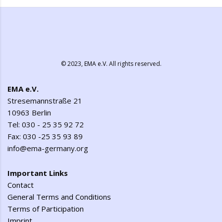
© 2023,
EMA e.V.
All rights reserved.
EMA e.V.
Stresemannstraße 21
10963 Berlin
Tel: 030 - 25 35 92 72
Fax: 030 -25 35 93 89
info@ema-germany.org
Important Links
Contact
General Terms and Conditions
Terms of Participation
Imprint