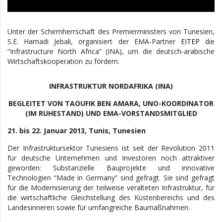
Unter der Schirmherrschaft des Premierministers von Tunesien,
S.E. Hamadi Jebali, organisiert der EMA-Partner
EITEP
die
“Infrastructure North Africa” (INA), um die deutsch-arabische
Wirtschaftskooperation zu fördern.
INFRASTRUKTUR NORDAFRIKA (INA)
BEGLEITET VON TAOUFIK BEN AMARA, UNO-KOORDINATOR
(IM RUHESTAND) UND EMA-VORSTANDSMITGLIED
21. bis 22. Januar 2013, Tunis, Tunesien
Der Infrastruktursektor Tunesiens ist seit der Revolution 2011
für deutsche Unternehmen und Investoren noch attraktiver
geworden: Substanzielle Bauprojekte und innovative
Technologien “Made in Germany” sind gefragt. Sie sind gefragt
für die Modernisierung der teilweise veralteten Infrastruktur, für
die wirtschaftliche Gleichstellung des Küstenbereichs und des
Landesinneren sowie für umfangreiche Baumaßnahmen.