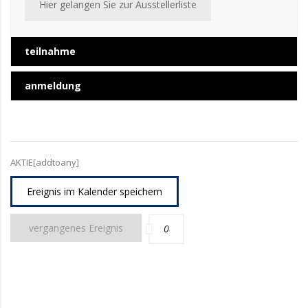
Hier gelangen Sie zur Ausstellerliste
teilnahme
anmeldung
AKTIE[addtoany]
Ereignis im Kalender speichern
vergangenes Ereignis
0