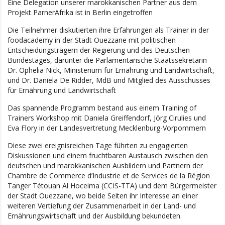
Eine Delegation unserer marokkanischen Partner aus dem
Projekt ParnerAfrika ist in Berlin eingetroffen
Die Teilnehmer diskutierten ihre Erfahrungen als Trainer in der
foodacademy in der Stadt Ouezzane mit politischen
Entscheidungsträgern der Regierung und des Deutschen
Bundestages, darunter die Parlamentarische Staatssekretärin
Dr. Ophelia Nick, Ministerium für Ernährung und Landwirtschaft,
und Dr. Daniela De Ridder, MdB und Mitglied des Ausschusses
für Ernährung und Landwirtschaft
Das spannende Programm bestand aus einem Training of
Trainers Workshop mit Daniela Greiffendorf, Jörg Cirulies und
Eva Flory in der Landesvertretung Mecklenburg-Vorpommern
Diese zwei ereignisreichen Tage führten zu engagierten
Diskussionen und einem fruchtbaren Austausch zwischen den
deutschen und marokkanischen Ausbildern und Partnern der
Chambre de Commerce d’Industrie et de Services de la Région
Tanger Tétouan Al Hoceima (CCIS-TTA) und dem Bürgermeister
der Stadt Ouezzane, wo beide Seiten ihr Interesse an einer
weiteren Vertiefung der Zusammenarbeit in der Land- und
Ernährungswirtschaft und der Ausbildung bekundeten.