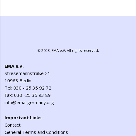
© 2023,
EMA e.V.
All rights reserved.
EMA e.V.
Stresemannstraße 21
10963 Berlin
Tel: 030 - 25 35 92 72
Fax: 030 -25 35 93 89
info@ema-germany.org
Important Links
Contact
General Terms and Conditions