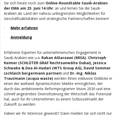
Sie sich heute noch zum
Online-Roundtable Saudi-Arabien
der EMA am 23. Juni 14 Uhr
. an und lernen Sie die Saudi-
Arabien als Land der nahezu unbegrenzten Möglichkeiten für
Geschäftsaktivitäten und strategische Partnerschaften kennen!
Mehr erfahren
Anmeldung
Erfahrene Experten für unternehmerisches Engagement in
Saudi-Arabien wie u.a.
Rakan AlGaraawi (MISA)
,
Christoph
Keimer (SCHLÜTER GRAF Rechtsanwälte Dubai), Jessica
Schwake & Dea Al-Hadari (WTS Group AG), David Sommer
(schlaich bergermann partner)
und
Dr.-Ing. Niklas
Trautmann (acqua waste)
werden Ihnen exklusive Einblicke in
einen der weltweit dynamischsten Märkte ermöglichen, der
durch das ambitionierte Reformprogramm Vision 2030 und eine
schnell angestrebte Diversifizierung der Wirtschaft das Potenzial
hat, auch für Ihr Unternehmen zu einem Schlüsselmarkt der
Zukunft zu werden.
Haben wir Ihr Interesse geweckt? Dann melden Sie sich nicht nur