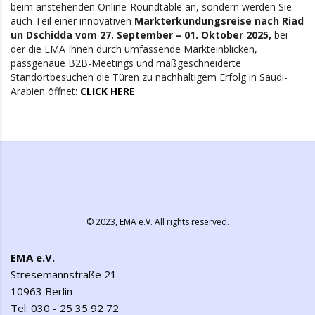
beim anstehenden Online-Roundtable an, sondern werden Sie
auch Teil einer innovativen
Markterkundungsreise nach Riad
un Dschidda vom 27. September – 01. Oktober 2025,
bei
der die EMA Ihnen durch umfassende Markteinblicken,
passgenaue B2B-Meetings und maßgeschneiderte
Standortbesuchen die Türen zu nachhaltigem Erfolg in Saudi-
Arabien öffnet:
CLICK HERE
© 2023,
EMA e.V.
All rights reserved.
EMA e.V.
Stresemannstraße 21
10963 Berlin
Tel: 030 - 25 35 92 72