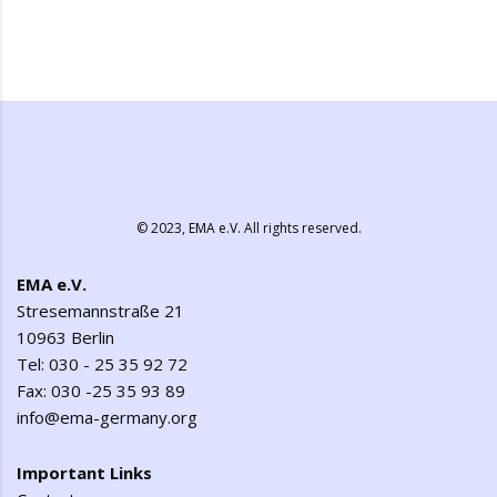
© 2023,
EMA e.V.
All rights reserved.
EMA e.V.
Stresemannstraße 21
10963 Berlin
Tel: 030 - 25 35 92 72
Fax: 030 -25 35 93 89
info@ema-germany.org
Important Links