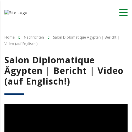
Home
Nachrichten
Salon Diplomatique Ägypten | Bericht |
Video (auf Englisch!)
Salon Diplomatique
Ägypten | Bericht | Video
(auf Englisch!)