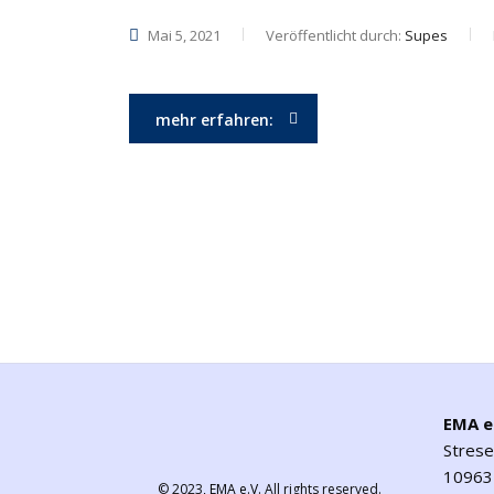
Mai 5, 2021
Veröffentlicht durch:
Supes
mehr erfahren:
EMA e
Stres
10963 
© 2023,
EMA e.V.
All rights reserved.