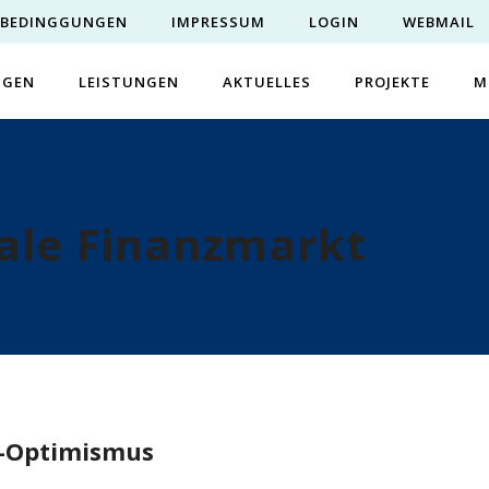
EBEDINGGUNGEN
IMPRESSUM
LOGIN
WEBMAIL
NGEN
LEISTUNGEN
AKTUELLES
PROJEKTE
M
nale Finanzmarkt
er-Optimismus