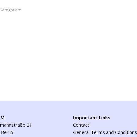
Kategorien:
.V.
Important Links
emannstraße 21
Contact
Berlin
General Terms and Conditions