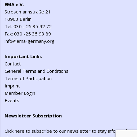
EMA e.V.
Stresemannstraße 21
10963 Berlin
Tel: 030 - 25 35 92 72
Fax: 030 -25 35 93 89
info@ema-germany.org
Important Links
Contact
General Terms and Conditions
Terms of Participation
Imprint
Member Login
Events
Newsletter Subscription
Click here to subscribe to our newsletter to stay informed