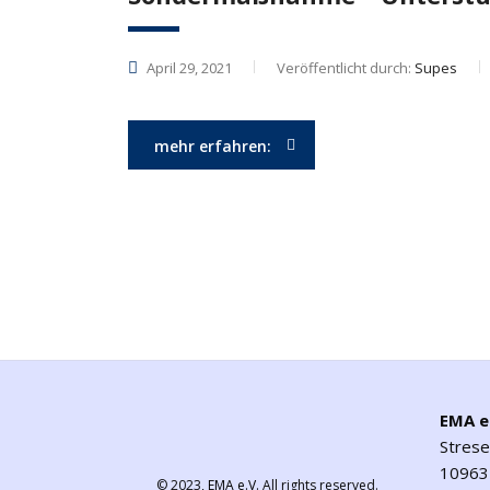
April 29, 2021
Veröffentlicht durch:
Supes
mehr erfahren:
EMA e
Stres
10963 
© 2023,
EMA e.V.
All rights reserved.