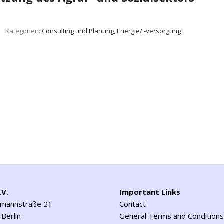
Kategorien:
Consulting und Planung, Energie/ -versorgung
.V.
Important Links
emannstraße 21
Contact
Berlin
General Terms and Conditions