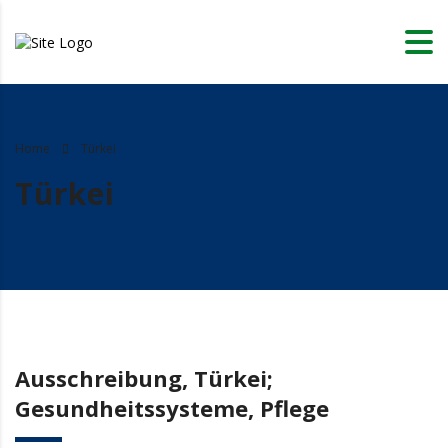
Home
Türkei
Türkei
Ausschreibung, Türkei;
Gesundheitssysteme, Pflege