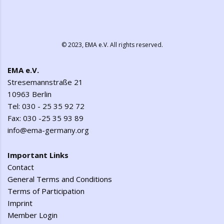
© 2023,
EMA e.V.
All rights reserved.
EMA e.V.
Stresemannstraße 21
10963 Berlin
Tel: 030 - 25 35 92 72
Fax: 030 -25 35 93 89
info@ema-germany.org
Important Links
Contact
General Terms and Conditions
Terms of Participation
Imprint
Member Login