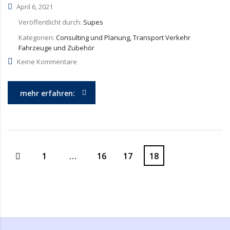
April 6, 2021
Veröffentlicht durch:
Supes
Kategorien:
Consulting und Planung, Transport Verkehr
Fahrzeuge und Zubehör
Keine Kommentare
mehr erfahren:
1
…
16
17
18